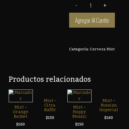
Agregar Al Carrito
Categoría:
Cerveza Mist
Productos relacionados
Mist –
Mist –
Citra
Russian
Mist –
Mist –
Kaffir
Imperial
Orange
Hoppy
Rocket
Mosaic
$
150
$
160
$
160
$
150