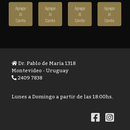
Agregar
Agregar
Agregar
Agregar
Al
Al
Al
Al
Carrito
Carrito
Carrito
Carrito
Dr. Pablo de María 1318
Montevideo - Uruguay
2409 7838
Lunes a Domingo a partir de las 18:00hs.