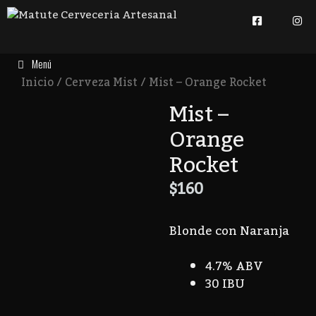
Menú
Inicio
/
Cerveza Mist
/ Mist – Orange Rocket
Mist –
Orange
Rocket
$
160
Blonde con Naranja
4.7% ABV
30 IBU