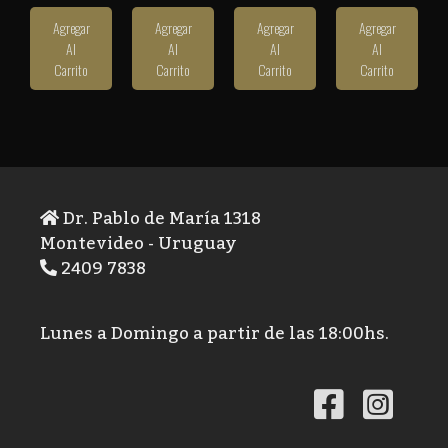
Agregar
Agregar
Agregar
Agregar
Al
Al
Al
Al
Carrito
Carrito
Carrito
Carrito
Dr. Pablo de María 1318
Montevideo - Uruguay
2409 7838
Lunes a Domingo a partir de las 18:00hs.