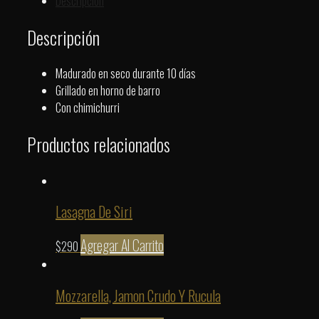
Descripción
Descripción
Madurado en seco durante 10 días
Grillado en horno de barro
Con chimichurri
Productos relacionados
Lasagna De Siri
Agregar Al Carrito
$
290
Mozzarella, Jamon Crudo Y Rucula