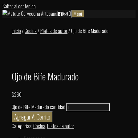
Saltar al contenido
0
Menú
Inicio
/
Cocina
/
Platos de autor
/ Ojo de Bife Madurado
Ojo de Bife Madurado
$
260
Ojo de Bife Madurado cantidad
Agregar Al Carrito
Categorías:
Cocina
,
Platos de autor