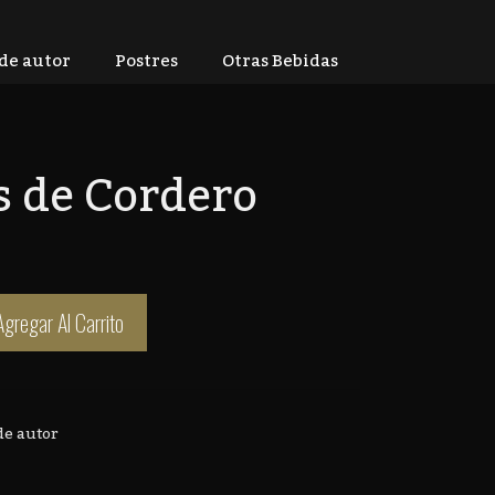
 de autor
Postres
Otras Bebidas
s de Cordero
Agregar Al Carrito
de autor