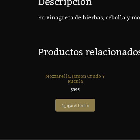
Descripción
En vinagreta de hierbas, cebolla y m
Productos relacionado
Mozzarella, Jamon Crudo Y
Rucula
$
395
Agregar Al Carrito