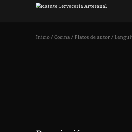
Inicio
/
Cocina
/
Platos de autor
/ Lengui